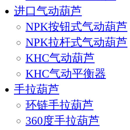
进口气动葫芦
NPK按钮式气动葫芦
NPK拉杆式气动葫芦
KHC气动葫芦
KHC气动平衡器
手拉葫芦
环链手拉葫芦
360度手拉葫芦