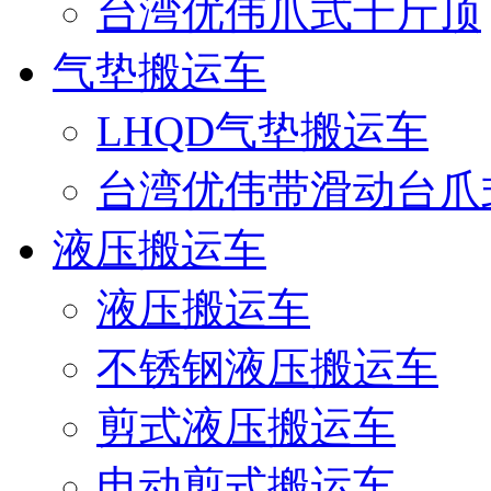
台湾优伟爪式千斤顶
气垫搬运车
LHQD气垫搬运车
台湾优伟带滑动台爪
液压搬运车
液压搬运车
不锈钢液压搬运车
剪式液压搬运车
电动剪式搬运车