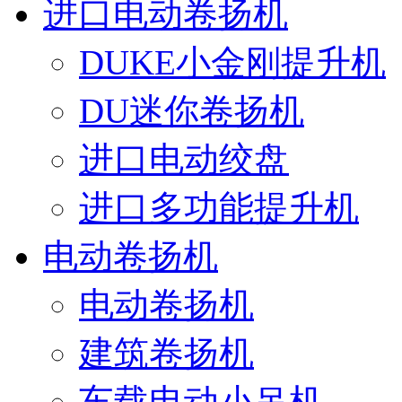
进口电动卷扬机
DUKE小金刚提升机
DU迷你卷扬机
进口电动绞盘
进口多功能提升机
电动卷扬机
电动卷扬机
建筑卷扬机
车载电动小吊机