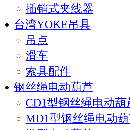
插销式夹线器
台湾YOKE吊具
吊点
滑车
索具配件
钢丝绳电动葫芦
CD1型钢丝绳电动葫
MD1型钢丝绳电动葫