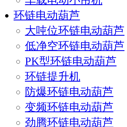
环链电动葫芦
大吨位环链电动葫芦
低净空环链电动葫芦
PK型环链电动葫芦
环链提升机
防爆环链电动葫芦
变频环链电动葫芦
劲腾环链电动葫芦