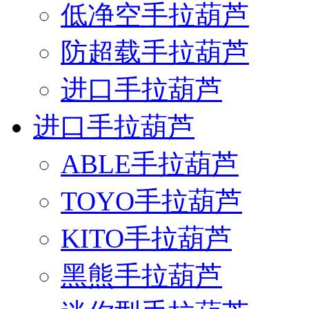
低净空手拉葫芦
防超载手拉葫芦
进口手拉葫芦
进口手拉葫芦
ABLE手拉葫芦
TOYO手拉葫芦
KITO手拉葫芦
黑熊手拉葫芦