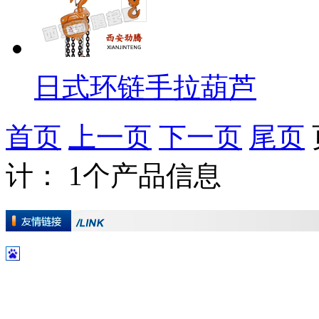
日式环链手拉葫芦
首页
上一页
下一页
尾页
计： 1个产品信息