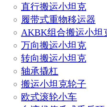
直行搬运小坦克
履带式重物移运器
AKBK组合搬运小坦
万向搬运小坦克
转向搬运小坦克
轴承撬杠
搬运小坦克轮子
欧式滚轮小车