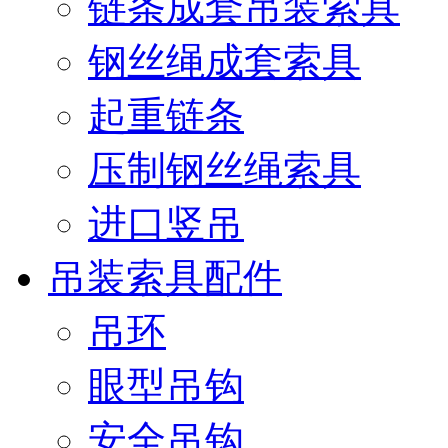
链条成套吊装索具
钢丝绳成套索具
起重链条
压制钢丝绳索具
进口竖吊
吊装索具配件
吊环
眼型吊钩
安全吊钩