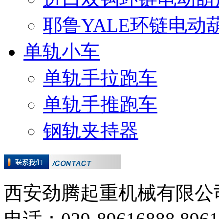
耶鲁YALE环链电动
单轨小车
单轨手拉跑车
单轨手推跑车
钢轨夹持器
西安劲腾起重机械有限公