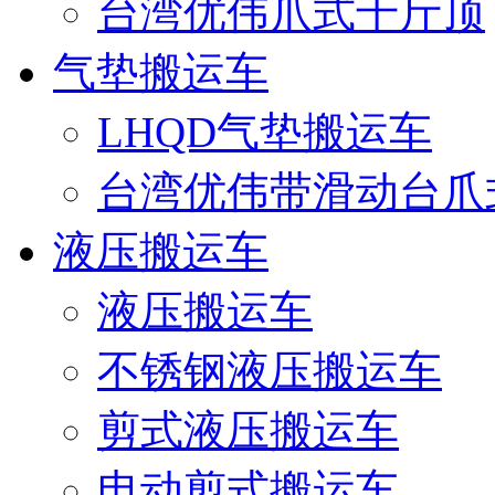
台湾优伟爪式千斤顶
气垫搬运车
LHQD气垫搬运车
台湾优伟带滑动台爪
液压搬运车
液压搬运车
不锈钢液压搬运车
剪式液压搬运车
电动剪式搬运车