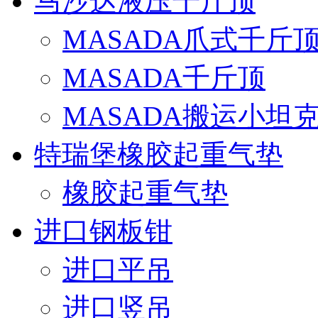
马沙达液压千斤顶
MASADA爪式千斤
MASADA千斤顶
MASADA搬运小坦
特瑞堡橡胶起重气垫
橡胶起重气垫
进口钢板钳
进口平吊
进口竖吊